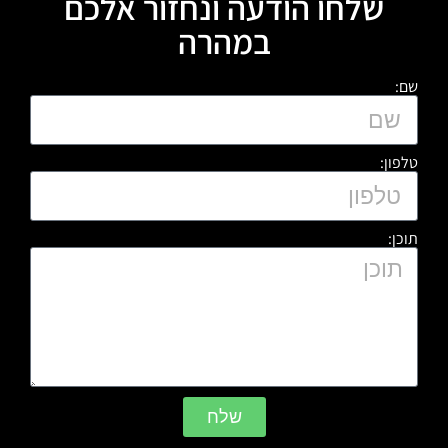
שלחו הודעה ונחזור אלכם
במהרה
שם:
טלפון:
תוכן:
שלח