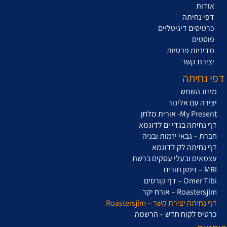
אודות
דפי נחיתה
כרטיסים דיגיטליים
פוסטים
מדיניות פרטיות
יצירת קשר
דפי נחיתה
מיזוג השמש
יצירה עם אלינור
My Present- אורית מלחן
דף נחיתה בגדי ים לדוגמא
חברת – גבאי יזמות ובניה
דף נחיתה לק לדוגמא
עצמאים ובעלי עסקים ברשת
MRI – זימון תורים
Omer Tibi – דף קורסים
Roastersjlm – אורח יקר
דף נחיתה יצירת קשר – Roastersjlm
כרטיס לקוח חדש – הרשמה