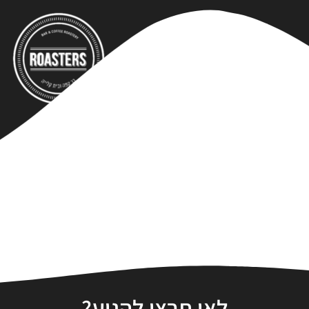
לאן תרצו להגיע?