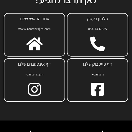
טלפון בעסק
אתר הראשי שלנו
www.roastersjlm.com
054-7437635
דף פייסבוק שלנו
דף אינסטגרם שלנו
roasters_jlm
Roasters