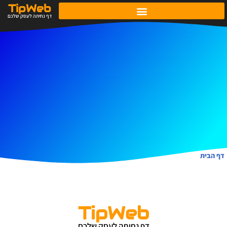
TipWeb
דף נחיתה לעסק שלכם
דף הבית
TipWeb
דף נחיתה לעסק שלכם