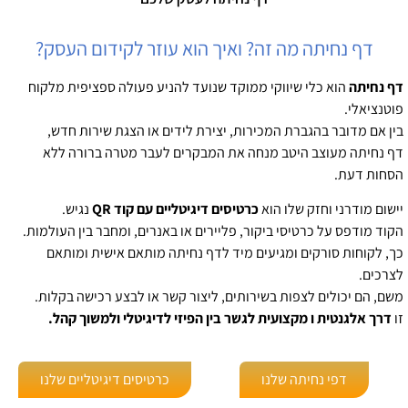
דף נחיתה מה זה? ואיך הוא עוזר לקידום העסק?​
דף נחיתה
הוא כלי שיווקי ממוקד שנועד להניע פעולה ספציפית מלקוח
פוטנציאלי.
בין אם מדובר בהגברת המכירות, יצירת לידים או הצגת שירות חדש,
דף נחיתה מעוצב היטב מנחה את המבקרים לעבר מטרה ברורה ללא
הסחות דעת.
יישום מודרני וחזק שלו הוא
כרטיסים דיגיטליים עם קוד QR
נגיש.
הקוד מודפס על כרטיסי ביקור, פליירים או באנרים, ומחבר בין העולמות.
כך, לקוחות סורקים ומגיעים מיד לדף נחיתה מותאם אישית ומותאם
לצרכים.
משם, הם יכולים לצפות בשירותים, ליצור קשר או לבצע רכישה בקלות.
זו
דרך אלגנטית ו מקצועית לגשר בין הפיזי לדיגיטלי ולמשוך קהל.
דפי נחיתה שלנו
כרטיסים דיגיטליים שלנו