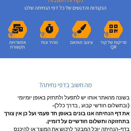
הנקודות והדגשים של כל דפי הנחיתה שלנו
סריקות של קוד
עיצוב מותאם
מהיר ונוח
אפשרויות
QR
תקשורת
מה חשוב בדפי נחיתה?
בשונה מהאתר אותו יש לתפעל ולתחזק באופן יומיומי
(ובתשלום חודשי קבוע , בדרך כלל)-
את דף הנחיתה אנו בונים באופן חד פעמי ועל כן אין צורך
בתחזוקה ותשלום חודשיים על דומיין.
בדף-הנחיתה יוכל המבקר לרכוש את המוצר או להיכנס