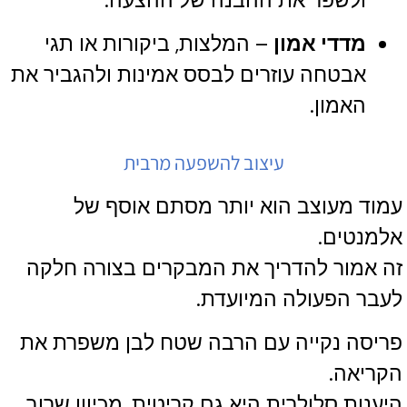
ולשפר את ההבנה של ההצעה.
מדדי אמון
– המלצות, ביקורות או תגי
אבטחה עוזרים לבסס אמינות ולהגביר את
האמון.
עיצוב להשפעה מרבית
עמוד מעוצב הוא יותר מסתם אוסף של
אלמנטים.
זה אמור להדריך את המבקרים בצורה חלקה
לעבר הפעולה המיועדת.
פריסה נקייה עם הרבה שטח לבן משפרת את
הקריאה.
היענות סלולרית היא גם קריטית, מכיוון שרוב