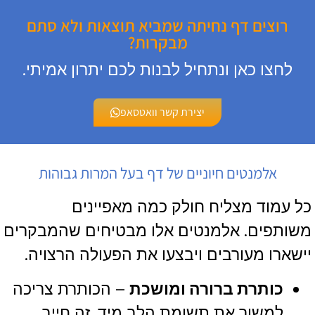
רוצים דף נחיתה שמביא תוצאות ולא סתם
מבקרות?
לחצו כאן ונתחיל לבנות לכם יתרון אמיתי.
יצירת קשר וואטסאפ
אלמנטים חיוניים של דף בעל המרות גבוהות
כל עמוד מצליח חולק כמה מאפיינים
משותפים. אלמנטים אלו מבטיחים שהמבקרים
יישארו מעורבים ויבצעו את הפעולה הרצויה.
כותרת ברורה ומושכת
– הכותרת צריכה
למשוך את תשומת הלב מיד. זה חייב