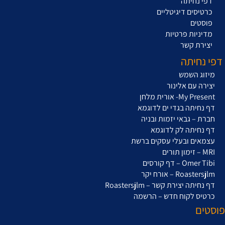
דפי נחיתה
כרטיסים דיגיטליים
פוסטים
מדיניות פרטיות
יצירת קשר
דפי נחיתה
מיזוג השמש
יצירה עם אלינור
My Present- אורית מלחן
דף נחיתה בגדי ים לדוגמא
חברת – גבאי יזמות ובניה
דף נחיתה לק לדוגמא
עצמאים ובעלי עסקים ברשת
MRI – זימון תורים
Omer Tibi – דף קורסים
Roastersjlm – אורח יקר
דף נחיתה יצירת קשר – Roastersjlm
כרטיס לקוח חדש – הרשמה
פוסטים