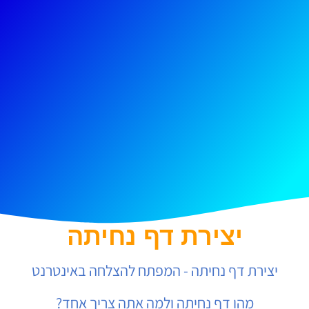
יצירת דף נחיתה
יצירת דף נחיתה - המפתח להצלחה באינטרנט
מהו דף נחיתה ולמה אתה צריך אחד?