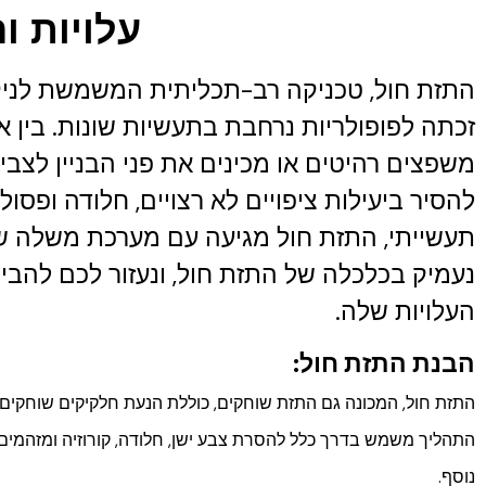
עלויות ו
התזת חול, טכניקה רב-תכליתית המשמשת לניק
זכתה לפופולריות נרחבת בתעשיות שונות. בין א
משפצים רהיטים או מכינים את פני הבניין לצבי
להסיר ביעילות ציפויים לא רצויים, חלודה ופסול
תעשייתי, התזת חול מגיעה עם מערכת משלה של
נעמיק בכלכלה של התזת חול, ונעזור לכם להבי
העלויות שלה.
הבנת התזת חול:
התזת חול, המכונה גם התזת שוחקים, כוללת הנעת חלקיקים שוחקים ב
התהליך משמש בדרך כלל להסרת צבע ישן, חלודה, קורוזיה ומזהמים 
נוסף.