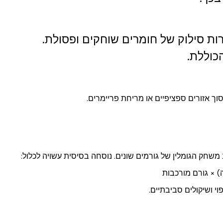
ות סילוק של חומרים שוחקים ופסולת.
כוללת.
וך אזורים ספציפיים או מריחת פריימרים.
שחק הגומלין של גורמים שונים. נוסחה בסיסית עשויה לכלול:
) × גורם מורכבות
י ושיקולים סביבתיים.