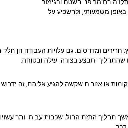
תלויה בחומר פני השטח ובגימור
באופן משמעותי, ולהשפיע על
וץ, חרירים ומדחסים. גם עלויות העבודה הן חלק
 שהתהליך יתבצע בצורה יעילה ובטוחה.
מות או אזורים שקשה להגיע אליהם, זה ידרוש י
שך תהליך התזת החול. שכבות עבות יותר עשוי
בכך.