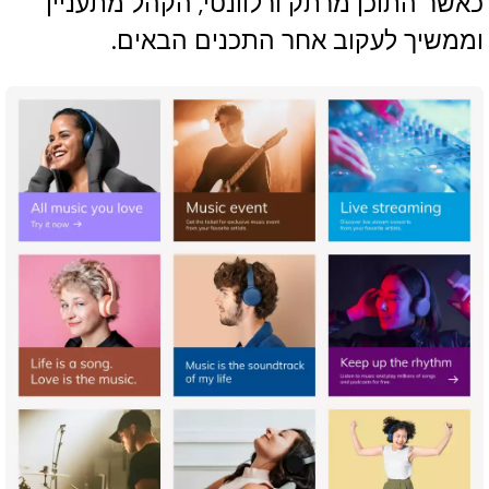
כאשר התוכן מרתק ורלוונטי, הקהל מתעניין
וממשיך לעקוב אחר התכנים הבאים.