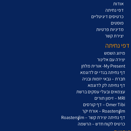
אודות
דפי נחיתה
כרטיסים דיגיטליים
פוסטים
מדיניות פרטיות
יצירת קשר
דפי נחיתה
מיזוג השמש
יצירה עם אלינור
My Present- אורית מלחן
דף נחיתה בגדי ים לדוגמא
חברת – גבאי יזמות ובניה
דף נחיתה לק לדוגמא
עצמאים ובעלי עסקים ברשת
MRI – זימון תורים
Omer Tibi – דף קורסים
Roastersjlm – אורח יקר
דף נחיתה יצירת קשר – Roastersjlm
כרטיס לקוח חדש – הרשמה