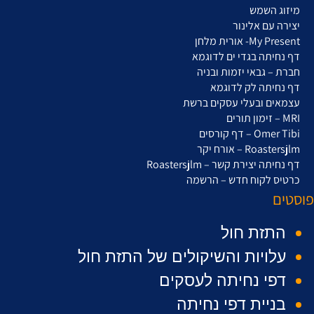
מיזוג השמש
יצירה עם אלינור
My Present- אורית מלחן
דף נחיתה בגדי ים לדוגמא
חברת – גבאי יזמות ובניה
דף נחיתה לק לדוגמא
עצמאים ובעלי עסקים ברשת
MRI – זימון תורים
Omer Tibi – דף קורסים
Roastersjlm – אורח יקר
דף נחיתה יצירת קשר – Roastersjlm
כרטיס לקוח חדש – הרשמה
פוסטים
התזת חול
עלויות והשיקולים של התזת חול
דפי נחיתה לעסקים
בניית דפי נחיתה