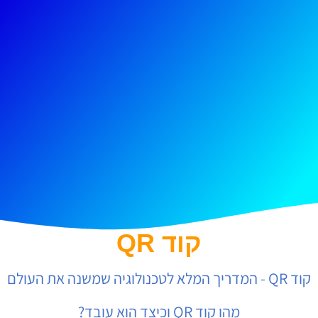
קוד QR
קוד QR - המדריך המלא לטכנולוגיה שמשנה את העולם
מהו קוד QR וכיצד הוא עובד?