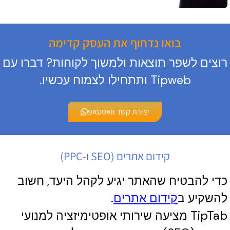
בואו נדחוף את העסק קדימה
רוצים לשפר תוצאות ולמשוך לקוחות? דברו עם
Tipweb ותתחילו לצמוח עכשיו.
יצירת קשר וואטסאפ
קידום אתרים (SEO ו-PPC)
כדי להבטיח שהאתר יגיע לקהל היעד, חשוב
להשקיע ב
קידום אתרים
.
TipTab מציעה שירותי אופטימיזציה למנועי