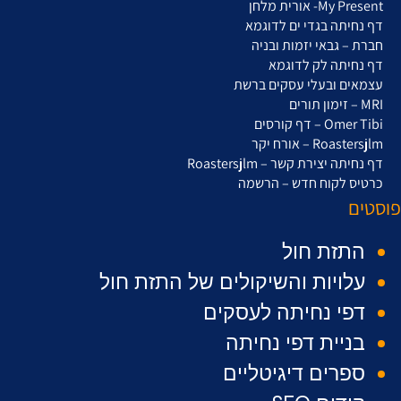
My Present- אורית מלחן
דף נחיתה בגדי ים לדוגמא
חברת – גבאי יזמות ובניה
דף נחיתה לק לדוגמא
עצמאים ובעלי עסקים ברשת
MRI – זימון תורים
Omer Tibi – דף קורסים
Roastersjlm – אורח יקר
דף נחיתה יצירת קשר – Roastersjlm
כרטיס לקוח חדש – הרשמה
פוסטים
התזת חול
עלויות והשיקולים של התזת חול
דפי נחיתה לעסקים
בניית דפי נחיתה
ספרים דיגיטליים