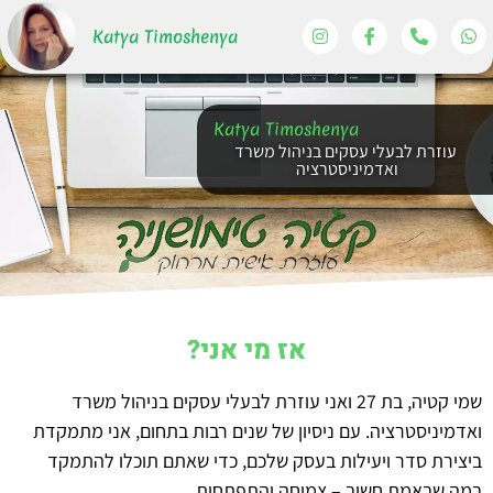
Katya Timoshenya‎‏
Katya Timoshenya‎‏
עוזרת לבעלי עסקים בניהול משרד
ואדמיניסטרציה ​
אז מי אני?
שמי קטיה, בת 27 ואני עוזרת לבעלי עסקים בניהול משרד
ואדמיניסטרציה. עם ניסיון של שנים רבות בתחום, אני מתמקדת
ביצירת סדר ויעילות בעסק שלכם, כדי שאתם תוכלו להתמקד
במה שבאמת חשוב – צמיחה והתפתחות.