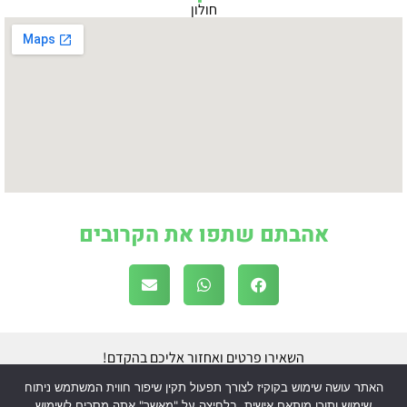
חולון
אהבתם שתפו את הקרובים
השאירו פרטים ואחזור אליכם בהקדם!
האתר עושה שימוש בקוקיז לצורך תפעול תקין שיפור חווית המשתמש ניתוח
שימוש ותוכן מותאם אישית. בלחיצה על "מאשר" אתה מסכים לשימוש