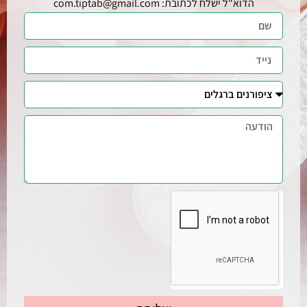
הדוא"ל ישלח לכתובת: com.tiptab@gmail.com